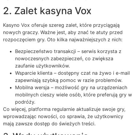
2. Zalet kasyna Vox
Kasyno Vox oferuje szereg zalet, które przyciągają
nowych graczy. Ważne jest, aby znać te atuty przed
rozpoczęciem gry. Oto kilka najważniejszych z nich:
Bezpieczeństwo transakcji – serwis korzysta z
nowoczesnych zabezpieczeń, co zwiększa
zaufanie użytkowników.
Wsparcie klienta – dostępny czat na żywo i e-mail
zapewniają szybką pomoc w razie problemów.
Mobilna wersja – możliwość gry na urządzeniach
mobilnych cieszy wiele osób, które preferują gry w
podróży.
Co więcej, platforma regularnie aktualizuje swoje gry,
wprowadzając nowości, co sprawia, że użytkownicy
mają zawsze dostęp do świeżych treści.