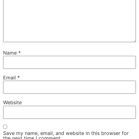
Name
*
Email
*
Website
Save my name, email, and website in this browser for
the next time I comment.