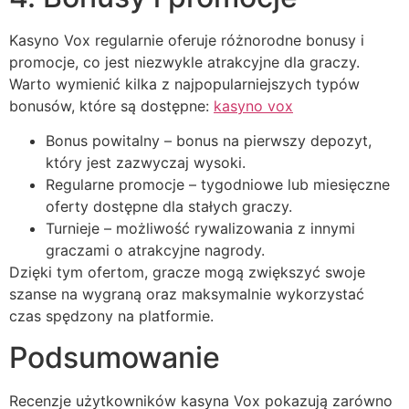
Kasyno Vox regularnie oferuje różnorodne bonusy i
promocje, co jest niezwykle atrakcyjne dla graczy.
Warto wymienić kilka z najpopularniejszych typów
bonusów, które są dostępne:
kasyno vox
Bonus powitalny – bonus na pierwszy depozyt,
który jest zazwyczaj wysoki.
Regularne promocje – tygodniowe lub miesięczne
oferty dostępne dla stałych graczy.
Turnieje – możliwość rywalizowania z innymi
graczami o atrakcyjne nagrody.
Dzięki tym ofertom, gracze mogą zwiększyć swoje
szanse na wygraną oraz maksymalnie wykorzystać
czas spędzony na platformie.
Podsumowanie
Recenzje użytkowników kasyna Vox pokazują zarówno